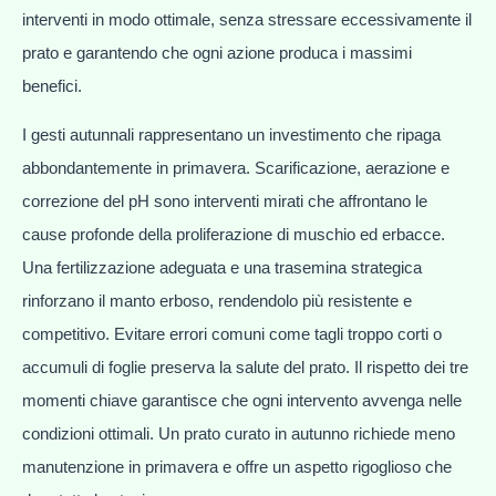
interventi in modo ottimale, senza stressare eccessivamente il
prato e garantendo che ogni azione produca i massimi
benefici.
I gesti autunnali rappresentano un investimento che ripaga
abbondantemente in primavera. Scarificazione, aerazione e
correzione del pH sono interventi mirati che affrontano le
cause profonde della proliferazione di muschio ed erbacce.
Una fertilizzazione adeguata e una trasemina strategica
rinforzano il manto erboso, rendendolo più resistente e
competitivo. Evitare errori comuni come tagli troppo corti o
accumuli di foglie preserva la salute del prato. Il rispetto dei tre
momenti chiave garantisce che ogni intervento avvenga nelle
condizioni ottimali. Un prato curato in autunno richiede meno
manutenzione in primavera e offre un aspetto rigoglioso che