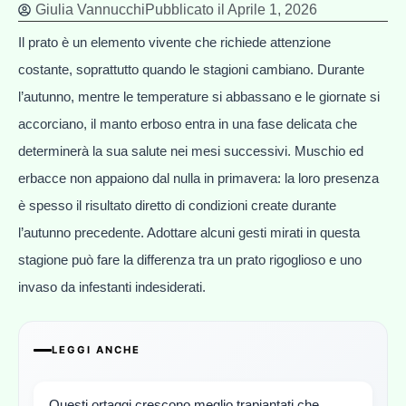
Giulia Vannucchi
Pubblicato il
Aprile 1, 2026
Il prato è un elemento vivente che richiede attenzione
costante, soprattutto quando le stagioni cambiano. Durante
l’autunno, mentre le temperature si abbassano e le giornate si
accorciano, il manto erboso entra in una fase delicata che
determinerà la sua salute nei mesi successivi. Muschio ed
erbacce non appaiono dal nulla in primavera: la loro presenza
è spesso il risultato diretto di condizioni create durante
l’autunno precedente. Adottare alcuni gesti mirati in questa
stagione può fare la differenza tra un prato rigoglioso e uno
invaso da infestanti indesiderati.
LEGGI ANCHE
Questi ortaggi crescono meglio trapiantati che