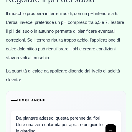
Il muschio prospera in terreni acidi, con un pH inferiore a 6.
L’erba, invece, preferisce un pH compreso tra 6,5 e 7. Testare
il pH del suolo in autunno permette di pianificare eventuali
correzioni. Se il terreno risulta troppo acido, l’applicazione di
calce dolomitica può riequilibrare il pH e creare condizioni
sfavorevoli al muschio.
La quantità di calce da applicare dipende dal livello di acidità
rilevato:
LEGGI ANCHE
Da piantare adesso: questa perenne dai fiori
blu è una vera calamita per api… e un gioiello
→
in giardino