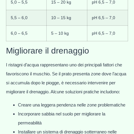
5,0 – 5,5
15 – 20 kg
pH 6,5 – 7,0
5,5 – 6,0
10 – 15 kg
pH 6,5 – 7,0
6,0 – 6,5
5 – 10 kg
pH 6,5 – 7,0
Migliorare il drenaggio
I ristagni d’acqua rappresentano uno dei principali fattori che
favoriscono il muschio. Se il prato presenta zone dove l’acqua
si accumula dopo le piogge, è necessario intervenire per
migliorare il drenaggio. Alcune soluzioni pratiche includono:
Creare una leggera pendenza nelle zone problematiche
Incorporare sabbia nel suolo per migliorare la
permeabilità
Installare un sistema di drenaggio sotterraneo nelle