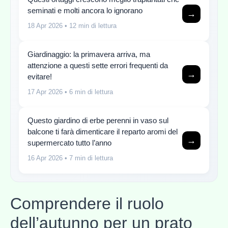
seminati e molti ancora lo ignorano
→
18 Apr 2026
• 12 min di lettura
Giardinaggio: la primavera arriva, ma
attenzione a questi sette errori frequenti da
→
evitare!
17 Apr 2026
• 6 min di lettura
Questo giardino di erbe perenni in vaso sul
balcone ti farà dimenticare il reparto aromi del
→
supermercato tutto l’anno
16 Apr 2026
• 7 min di lettura
Comprendere il ruolo
dell’autunno per un prato