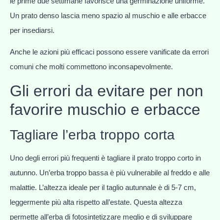
le prime due settimane favorisce una germinazione uniforme.
Un prato denso lascia meno spazio al muschio e alle erbacce
per insediarsi.
Anche le azioni più efficaci possono essere vanificate da errori
comuni che molti commettono inconsapevolmente.
Gli errori da evitare per non
favorire muschio e erbacce
Tagliare l’erba troppo corta
Uno degli errori più frequenti è tagliare il prato troppo corto in
autunno. Un’erba troppo bassa è più vulnerabile al freddo e alle
malattie. L’altezza ideale per il taglio autunnale è di 5-7 cm,
leggermente più alta rispetto all’estate. Questa altezza
permette all’erba di fotosintetizzare meglio e di sviluppare