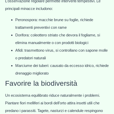
L’osservazione regolare permette interventi tempestivi. Le
principali minacce includono:
Peronospora: macchie brune su foglie, richiede
trattamenti preventivi con rame
Dorifora: coleottero striato che devora il fogliame, si
elimina manualmente o con prodotti biologici
Afidi: trasmettono virus, si controllano con sapone molle
o predatori naturali
Marciume dei tuberi: causato da eccesso idrico, richiede
drenaggio migliorato
Favorire la biodiversità
Un ecosistema equilibrato riduce naturalmente i problemi.
Piantare fiori melliferi ai bordi dell’orto attira insetti utili che
predano i parassiti. Tagete, nasturzi e calendule respingono