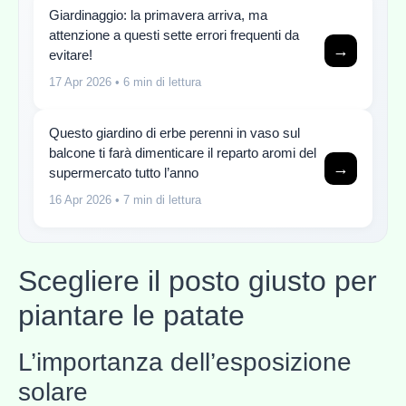
Giardinaggio: la primavera arriva, ma
attenzione a questi sette errori frequenti da
→
evitare!
17 Apr 2026
• 6 min di lettura
Questo giardino di erbe perenni in vaso sul
balcone ti farà dimenticare il reparto aromi del
→
supermercato tutto l’anno
16 Apr 2026
• 7 min di lettura
Scegliere il posto giusto per
piantare le patate
L’importanza dell’esposizione
solare