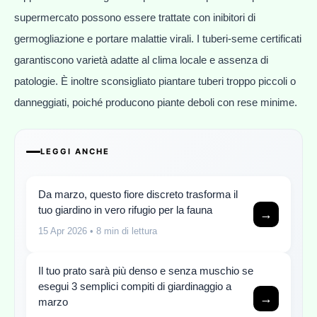
supermercato possono essere trattate con inibitori di
germogliazione e portare malattie virali. I tuberi-seme certificati
garantiscono varietà adatte al clima locale e assenza di
patologie. È inoltre sconsigliato piantare tuberi troppo piccoli o
danneggiati, poiché producono piante deboli con rese minime.
LEGGI ANCHE
Da marzo, questo fiore discreto trasforma il
tuo giardino in vero rifugio per la fauna
→
15 Apr 2026
• 8 min di lettura
Il tuo prato sarà più denso e senza muschio se
esegui 3 semplici compiti di giardinaggio a
→
marzo