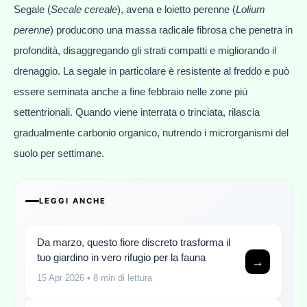
Segale (
Secale cereale
), avena e loietto perenne (
Lolium
perenne
) producono una massa radicale fibrosa che penetra in
profondità, disaggregando gli strati compatti e migliorando il
drenaggio. La segale in particolare è resistente al freddo e può
essere seminata anche a fine febbraio nelle zone più
settentrionali. Quando viene interrata o trinciata, rilascia
gradualmente carbonio organico, nutrendo i microrganismi del
suolo per settimane.
LEGGI ANCHE
Da marzo, questo fiore discreto trasforma il
tuo giardino in vero rifugio per la fauna
→
15 Apr 2026
• 8 min di lettura