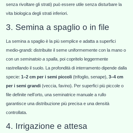
senza rivoltare gli strati) può essere utile senza disturbare la
vita biologica degli strati inferiori.
3. Semina a spaglio o in file
La semina a spaglio è la più semplice e adatta a superfici
medio-grandi: distribuite il seme uniformemente con la mano o
con un
seminatoio a spalla
, poi copritelo leggermente
rastrellando il suolo. La profondità di interramento dipende dalla
specie:
1–2 cm per i semi piccoli
(trifoglio, senape),
3–4 cm
per i semi grandi
(veccia, favino). Per superfici più piccole o
file definite nell'orto, una seminatrice manuale a rullo
garantisce una distribuzione più precisa e una densità
controllata.
4. Irrigazione e attesa