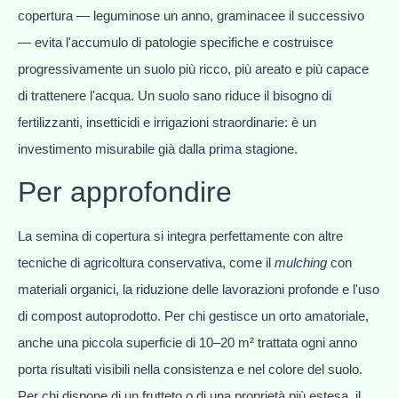
copertura — leguminose un anno, graminacee il successivo
— evita l'accumulo di patologie specifiche e costruisce
progressivamente un suolo più ricco, più areato e più capace
di trattenere l'acqua. Un suolo sano riduce il bisogno di
fertilizzanti, insetticidi e irrigazioni straordinarie: è un
investimento misurabile già dalla prima stagione.
Per approfondire
La semina di copertura si integra perfettamente con altre
tecniche di agricoltura conservativa, come il
mulching
con
materiali organici, la riduzione delle lavorazioni profonde e l'uso
di compost autoprodotto. Per chi gestisce un orto amatoriale,
anche una piccola superficie di 10–20 m² trattata ogni anno
porta risultati visibili nella consistenza e nel colore del suolo.
Per chi dispone di un frutteto o di una proprietà più estesa, il