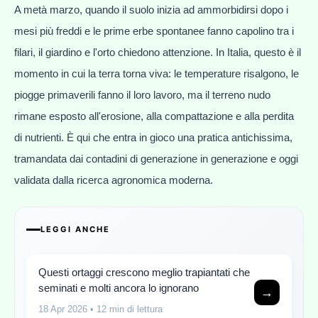
A metà marzo, quando il suolo inizia ad ammorbidirsi dopo i
mesi più freddi e le prime erbe spontanee fanno capolino tra i
filari, il giardino e l'orto chiedono attenzione. In Italia, questo è il
momento in cui la terra torna viva: le temperature risalgono, le
piogge primaverili fanno il loro lavoro, ma il terreno nudo
rimane esposto all'erosione, alla compattazione e alla perdita
di nutrienti. È qui che entra in gioco una pratica antichissima,
tramandata dai contadini di generazione in generazione e oggi
validata dalla ricerca agronomica moderna.
LEGGI ANCHE
Questi ortaggi crescono meglio trapiantati che
seminati e molti ancora lo ignorano
→
18 Apr 2026
• 12 min di lettura