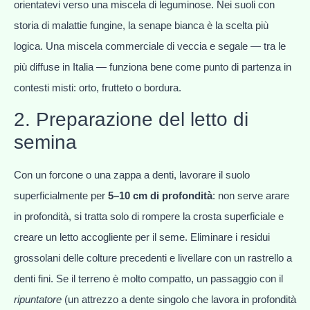
orientatevi verso una miscela di leguminose. Nei suoli con
storia di malattie fungine, la senape bianca è la scelta più
logica. Una miscela commerciale di veccia e segale — tra le
più diffuse in Italia — funziona bene come punto di partenza in
contesti misti: orto, frutteto o bordura.
2. Preparazione del letto di
semina
Con un forcone o una zappa a denti, lavorare il suolo
superficialmente per
5–10 cm di profondità
: non serve arare
in profondità, si tratta solo di rompere la crosta superficiale e
creare un letto accogliente per il seme. Eliminare i residui
grossolani delle colture precedenti e livellare con un rastrello a
denti fini. Se il terreno è molto compatto, un passaggio con il
ripuntatore
(un attrezzo a dente singolo che lavora in profondità