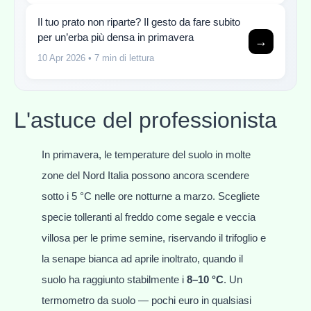
Il tuo prato non riparte? Il gesto da fare subito
per un’erba più densa in primavera
→
10 Apr 2026
• 7 min di lettura
L'astuce del professionista
In primavera, le temperature del suolo in molte
zone del Nord Italia possono ancora scendere
sotto i 5 °C nelle ore notturne a marzo. Scegliete
specie tolleranti al freddo come segale e veccia
villosa per le prime semine, riservando il trifoglio e
la senape bianca ad aprile inoltrato, quando il
suolo ha raggiunto stabilmente i
8–10 °C
. Un
termometro da suolo — pochi euro in qualsiasi