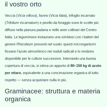
il vostro orto
Veccia (
Vicia villosa
), favino (
Vicia faba
), trifoglio incarnato
(
Trifolium incarnatum
) e pisello da foraggio sono le scelte più
diffuse nella pianura padana e nelle aree collinari del Centro
Italia. Le leguminose instaurano una simbiosi con i batteri del
genere
Rhizobium
presenti nel suolo: questi microrganismi
fissano l'azoto atmosferico nei noduli radicali e lo rendono
disponibile per le colture successive. Interrando una buona
copertura di veccia, si stima un apporto di
80–150 kg di azoto
per ettaro
, equivalente a una concimazione organica di tutto
rispetto — senza acquistare nulla in più.
Graminacee: struttura e materia
organica