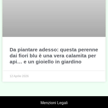
Da piantare adesso: questa perenne
dai fiori blu è una vera calamita per
api… e un gioiello in giardino
12 Aprile 2026
Menzioni Legali